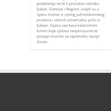
predstavlja ne bi li pronašao istinsku
ljubav. Gotovac i Begović unijeli su u
operu motive iz cijelog južnoslavenskog
prostora i stvorili univerzalnu priču o
ljubavi. Opera završava katarzičnim
kolom koje rješava nesporazume te
postaje sinonim za zajedničko slavlje
života.