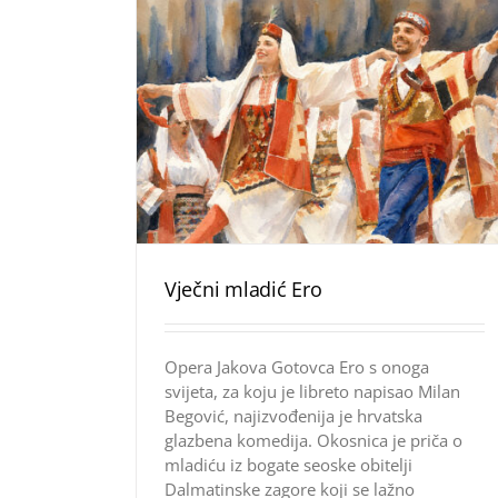
Vječni mladić Ero
Opera Jakova Gotovca Ero s onoga
svijeta, za koju je libreto napisao Milan
Begović, najizvođenija je hrvatska
glazbena komedija. Okosnica je priča o
mladiću iz bogate seoske obitelji
Dalmatinske zagore koji se lažno