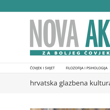
Skip
to
content
ČOVJEK I SVIJET
FILOZOFIJA I PSIHOLOGIJA
hrvatska glazbena kultur