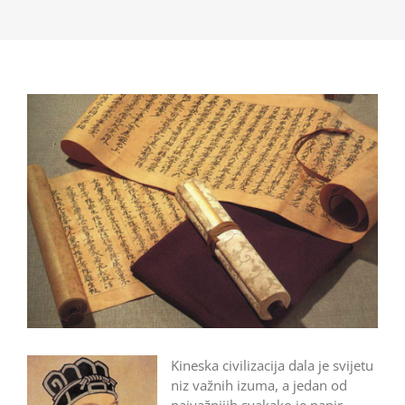
Kineska civilizacija dala je svijetu
niz važnih izuma, a jedan od
najvažnijih svakako je papir.