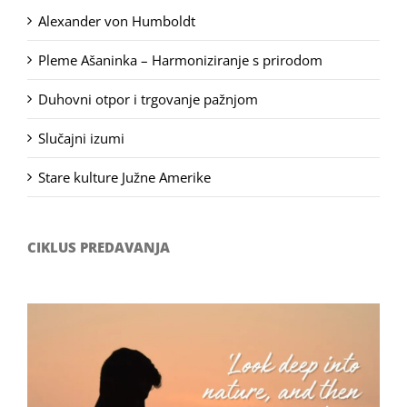
Alexander von Humboldt
Pleme Ašaninka – Harmoniziranje s prirodom
Duhovni otpor i trgovanje pažnjom
Slučajni izumi
Stare kulture Južne Amerike
CIKLUS PREDAVANJA
Filozofsko-fotografski natječaj