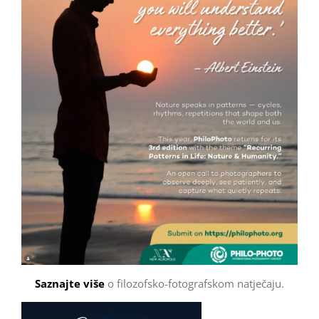
Saznajte više
o filozofsko-fotografskom natječaju.