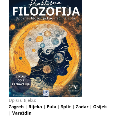
Upisi u tijeku:
Zagreb
|
Rijeka
|
Pula
|
Split
|
Zadar
|
Osijek
|
Varaždin