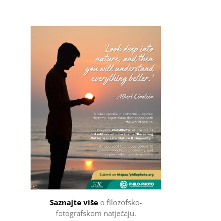
Filozofsko-fotografski natječaj
Saznajte više
o filozofsko-
fotografskom natječaju.