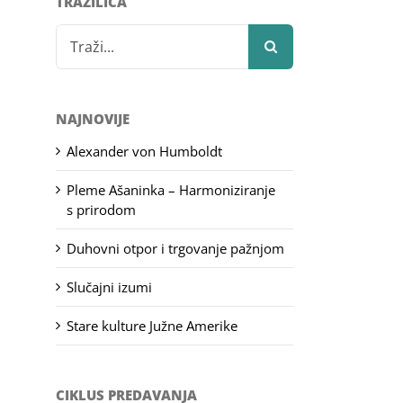
TRAŽILICA
Search
for:
NAJNOVIJE
Alexander von Humboldt
Pleme Ašaninka – Harmoniziranje
s prirodom
Duhovni otpor i trgovanje pažnjom
Slučajni izumi
Stare kulture Južne Amerike
CIKLUS PREDAVANJA