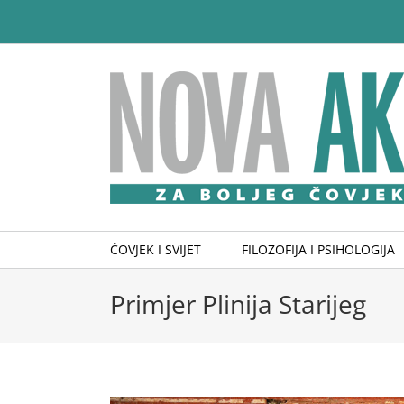
Skip
to
content
ČOVJEK I SVIJET
FILOZOFIJA I PSIHOLOGIJA
Primjer Plinija Starijeg