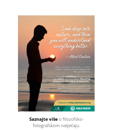
Filozofsko-fotografski natječaj
Saznajte više
o filozofsko-
fotografskom natječaju.