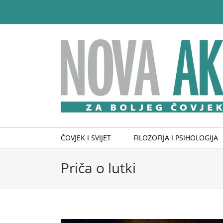
Skip
to
content
ČOVJEK I SVIJET
FILOZOFIJA I PSIHOLOGIJA
Priča o lutki