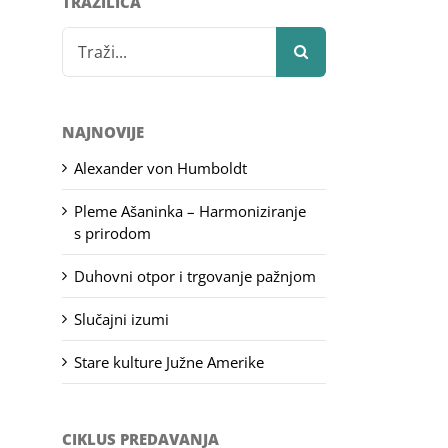
TRAŽILICA
Search
for:
NAJNOVIJE
Alexander von Humboldt
Pleme Ašaninka – Harmoniziranje
s prirodom
Duhovni otpor i trgovanje pažnjom
Slučajni izumi
Stare kulture Južne Amerike
CIKLUS PREDAVANJA