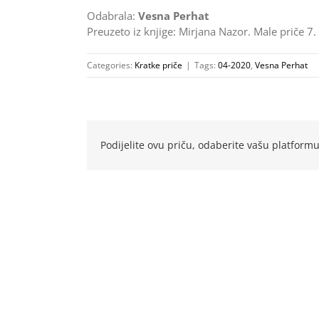
Odabrala:
Vesna Perhat
Preuzeto iz knjige: Mirjana Nazor. Male priče 7.
Categories:
Kratke priče
|
Tags:
04-2020
,
Vesna Perhat
Podijelite ovu priču, odaberite vašu platformu