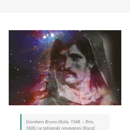
Giordano Bruno (Nola, 1548. – Rim,
1600.) je talijanski renesansni filozof,