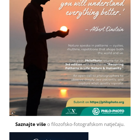
Saznajte više
o filozofsko-fotografskom natječaju.