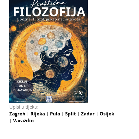
Upisi u tijeku:
Zagreb
|
Rijeka
|
Pula
|
Split
|
Zadar
|
Osijek
|
Varaždin