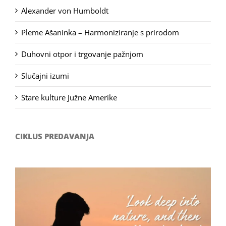
Alexander von Humboldt
Pleme Ašaninka – Harmoniziranje s prirodom
Duhovni otpor i trgovanje pažnjom
Slučajni izumi
Stare kulture Južne Amerike
CIKLUS PREDAVANJA
Filozofsko-fotografski natječaj