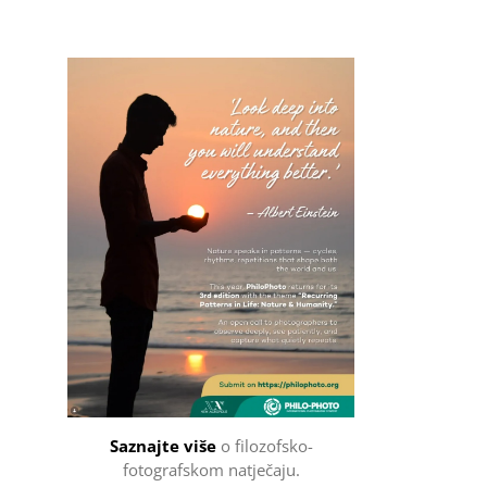
Filozofsko-fotografski natječaj
Saznajte više
o filozofsko-
fotografskom natječaju.