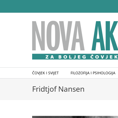
Skip
to
content
ČOVJEK I SVIJET
FILOZOFIJA I PSIHOLOGIJA
Fridtjof Nansen