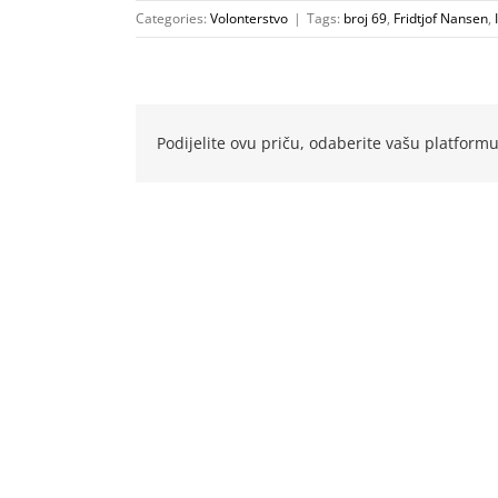
Categories:
Volonterstvo
|
Tags:
broj 69
,
Fridtjof Nansen
,
Podijelite ovu priču, odaberite vašu platformu