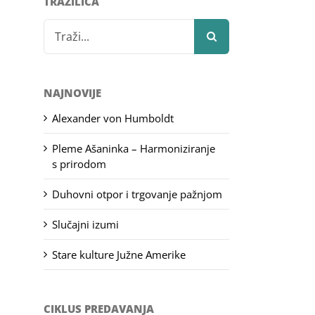
TRAŽILICA
Search
for:
NAJNOVIJE
Alexander von Humboldt
Pleme Ašaninka – Harmoniziranje
s prirodom
Duhovni otpor i trgovanje pažnjom
Slučajni izumi
Stare kulture Južne Amerike
CIKLUS PREDAVANJA