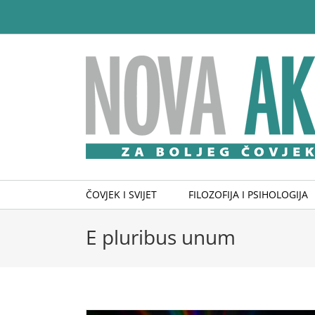
Skip
to
content
ČOVJEK I SVIJET
FILOZOFIJA I PSIHOLOGIJA
E pluribus unum