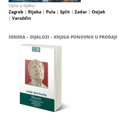
Upisi u tijeku:
Zagreb
|
Rijeka
|
Pula
|
Split
|
Zadar
|
Osijek
|
Varaždin
SENEKA – DIJALOZI – KNJIGA PONOVNO U PRODAJI