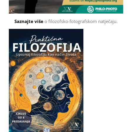
Saznajte više
o filozofsko-fotografskom natječaju.