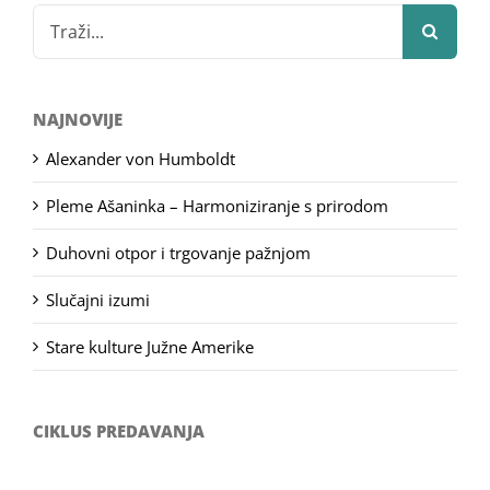
Search
for:
NAJNOVIJE
Alexander von Humboldt
Pleme Ašaninka – Harmoniziranje s prirodom
Duhovni otpor i trgovanje pažnjom
Slučajni izumi
Stare kulture Južne Amerike
CIKLUS PREDAVANJA
Filozofsko-fotografski natječaj