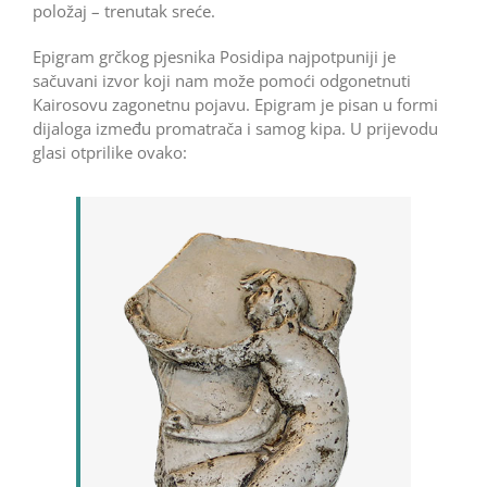
položaj – trenutak sreće.
Epigram grčkog pjesnika Posidipa najpotpuniji je
sačuvani izvor koji nam može pomoći odgonetnuti
Kairosovu zagonetnu pojavu. Epigram je pisan u formi
dijaloga između promatrača i samog kipa. U prijevodu
glasi otprilike ovako: