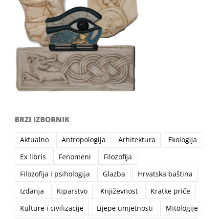
BRZI IZBORNIK
Aktualno
Antropologija
Arhitektura
Ekologija
Ex libris
Fenomeni
Filozofija
Filozofija i psihologija
Glazba
Hrvatska baština
Izdanja
Kiparstvo
Književnost
Kratke priče
Kulture i civilizacije
Lijepe umjetnosti
Mitologije