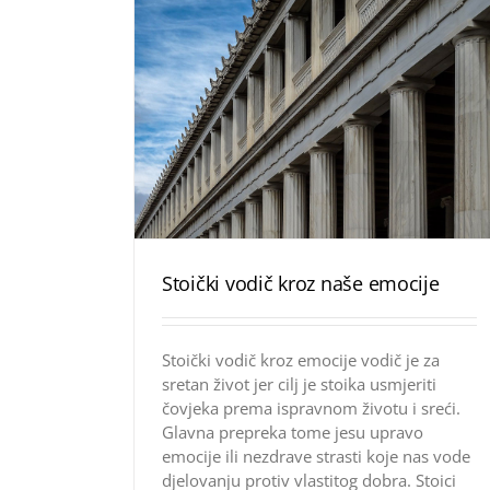
Stoički vodič kroz naše emocije
Stoički vodič kroz emocije vodič je za
sretan život jer cilj je stoika usmjeriti
čovjeka prema ispravnom životu i sreći.
Glavna prepreka tome jesu upravo
emocije ili nezdrave strasti koje nas vode
djelovanju protiv vlastitog dobra. Stoici