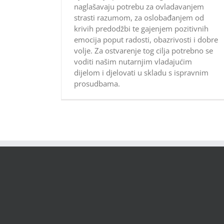
naglašavaju potrebu za ovladavanjem
strasti razumom, za oslobađanjem od
krivih predodžbi te gajenjem pozitivnih
emocija poput radosti, obazrivosti i dobre
volje. Za ostvarenje tog cilja potrebno se
voditi našim nutarnjim vladajućim
dijelom i djelovati u skladu s ispravnim
prosudbama.