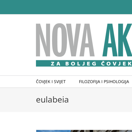
Skip
to
content
ČOVJEK I SVIJET
FILOZOFIJA I PSIHOLOGIJA
eulabeia