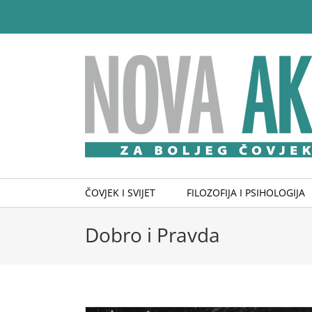
Skip
to
content
ČOVJEK I SVIJET
FILOZOFIJA I PSIHOLOGIJA
Dobro i Pravda