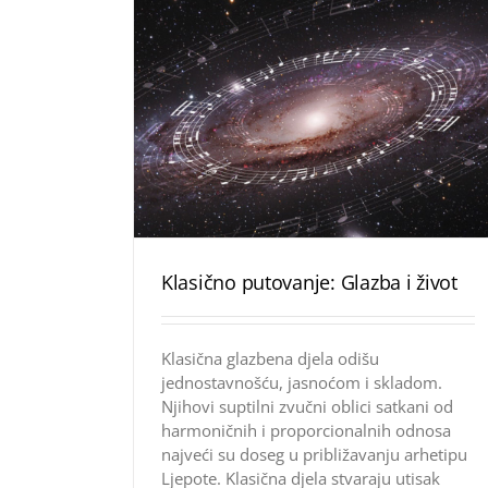
Klasično putovanje: Glazba i život
Klasična glazbena djela odišu
jednostavnošću, jasnoćom i skladom.
Njihovi suptilni zvučni oblici satkani od
harmoničnih i proporcionalnih odnosa
najveći su doseg u približavanju arhetipu
Ljepote. Klasična djela stvaraju utisak