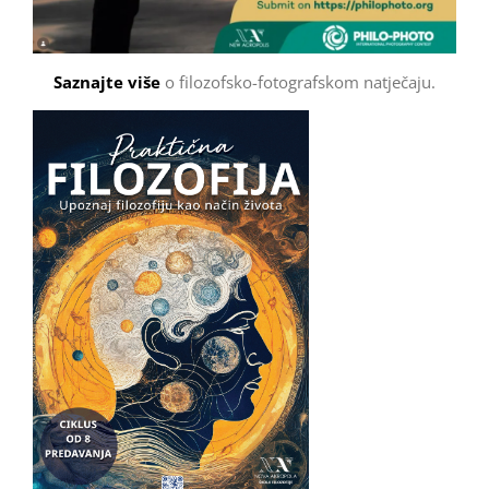
Saznajte više
o filozofsko-fotografskom natječaju.