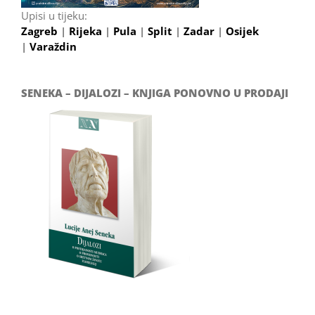
Upisi u tijeku:
Zagreb
|
Rijeka
|
Pula
|
Split
|
Zadar
|
Osijek
|
Varaždin
SENEKA – DIJALOZI – KNJIGA PONOVNO U PRODAJI