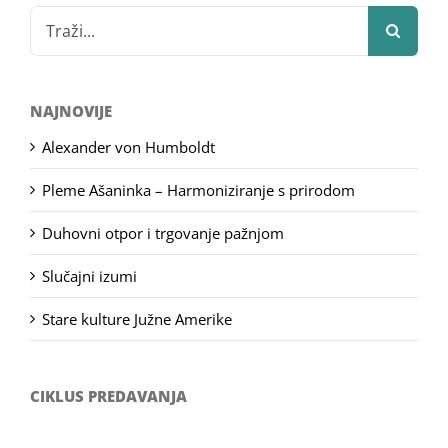
Search
for:
NAJNOVIJE
Alexander von Humboldt
Pleme Ašaninka – Harmoniziranje s prirodom
Duhovni otpor i trgovanje pažnjom
Slučajni izumi
Stare kulture Južne Amerike
CIKLUS PREDAVANJA
Filozofsko-fotografski natječaj