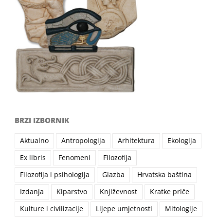
BRZI IZBORNIK
Aktualno
Antropologija
Arhitektura
Ekologija
Ex libris
Fenomeni
Filozofija
Filozofija i psihologija
Glazba
Hrvatska baština
Izdanja
Kiparstvo
Književnost
Kratke priče
Kulture i civilizacije
Lijepe umjetnosti
Mitologije