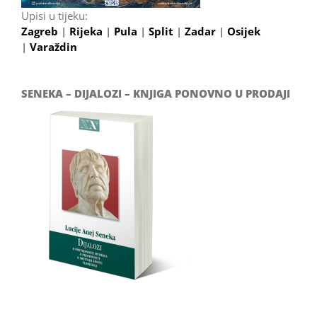
Upisi u tijeku:
Zagreb
|
Rijeka
|
Pula
|
Split
|
Zadar
|
Osijek
|
Varaždin
SENEKA – DIJALOZI – KNJIGA PONOVNO U PRODAJI