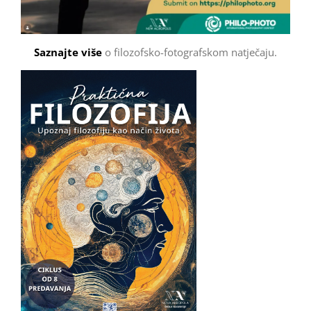
Saznajte više
o filozofsko-fotografskom natječaju.