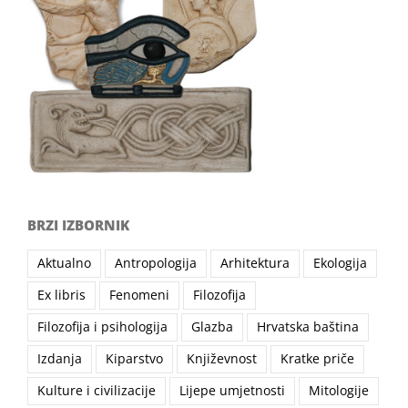
BRZI IZBORNIK
Aktualno
Antropologija
Arhitektura
Ekologija
Ex libris
Fenomeni
Filozofija
Filozofija i psihologija
Glazba
Hrvatska baština
Izdanja
Kiparstvo
Književnost
Kratke priče
Kulture i civilizacije
Lijepe umjetnosti
Mitologije