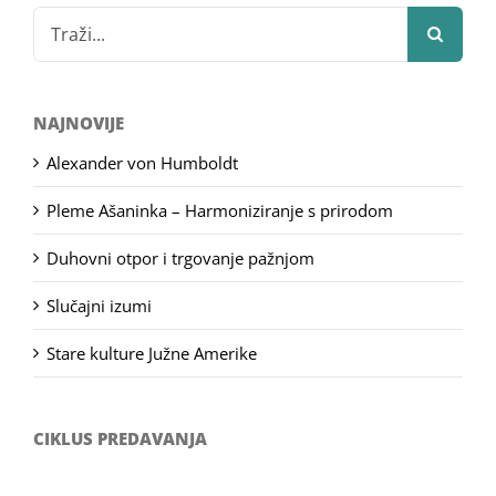
Search
for:
NAJNOVIJE
Alexander von Humboldt
Pleme Ašaninka – Harmoniziranje s prirodom
Duhovni otpor i trgovanje pažnjom
Slučajni izumi
Stare kulture Južne Amerike
CIKLUS PREDAVANJA
Filozofsko-fotografski natječaj