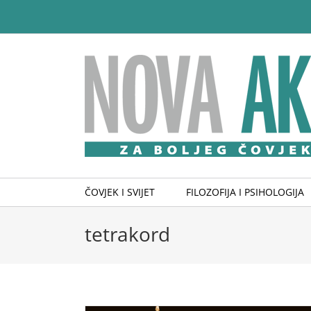
Skip
to
content
ČOVJEK I SVIJET
FILOZOFIJA I PSIHOLOGIJA
tetrakord