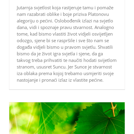
Jutarnja svjetlost koja rastjeruje tamu i pomaže
nam razabrati oblike i boje priziva Platonovu
alegoriju o pećini. Oslobođenik izlazi na svjetlo
dana, vidi i spoznaje pravu stvarnost. Analogno
tome, kad bismo vlastiti život vidjeli osvijetljen
odozgo, sjene bi se raspršile i sve što nam se
događa vidjeli bismo u pravom svjetlu. Shvatili
bismo da je život igra svjetla i sjene, da ga
takvog treba prihvatiti te naučiti hodati svijetlom
stranom, ususret Suncu. Jer Sunce je stvarnost
iza oblaka prema kojoj trebamo usmjeriti svoje
nastojanje i pronaći izlaz iz vlastite pećine.