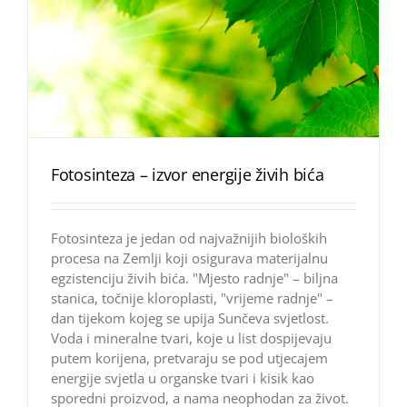
Fotosinteza – izvor energije živih bića
Fotosinteza je jedan od najvažnijih bioloških
procesa na Zemlji koji osigurava materijalnu
egzistenciju živih bića. "Mjesto radnje" – biljna
stanica, točnije kloroplasti, "vrijeme radnje" –
dan tijekom kojeg se upija Sunčeva svjetlost.
Voda i mineralne tvari, koje u list dospijevaju
putem korijena, pretvaraju se pod utjecajem
energije svjetla u organske tvari i kisik kao
sporedni proizvod, a nama neophodan za život.