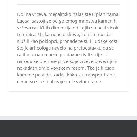
Dolina vrčeva, megalitsko nalazište u planinama
Laosa, sastoji se od golemog mnoštva kamenih
vrčeva različitih dimenzija od kojih su neki visoki
tri metra. Uz kamene diskove, koji su možda
služili kao poklopci, pronađene su i ljudske kosti
što je arheologe navelo na pretpostavku da se
radi o urnama neke pradavne civilizacije. U
narodu se prenose priče koje vrčeve povezuju s
nekadašnjom divovskom rasom. Tko je klesao
kamene posude, kada i kako su transportirane,
čemu su služili obavijeno je velom tajne.