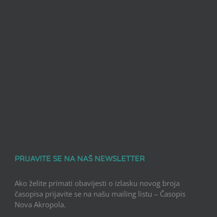
PRIJAVITE SE NA NAŠ NEWSLETTER
Ako želite primati obavijesti o izlasku novog broja
časopisa prijavite se na našu mailing listu – Časopis
Nova Akropola.