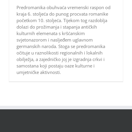
Predromanika obuhvaća vremenski raspon od
kraja 6. stoljeća do punog procvata romanike
početkom 10. stoljeća. Tijekom tog razdoblja
dolazi do prožimanja i stapanja antičkih
kulturnih elemenata s kršćanskim
svjetonazorom i nasljeđem uglavnom
germanskih naroda. Stoga se predromanika
očituje u raznolikosti regionalnih i lokalnih
obilježja, a zajedničko joj je izgradnja crkvi i
samostana koji postaju oaze kulturne i
umjetničke aktivnosti.