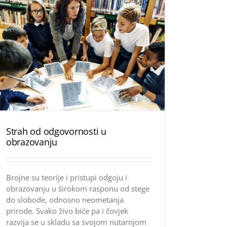
Strah od odgovornosti u
obrazovanju
Brojne su teorije i pristupi odgoju i
obrazovanju u širokom rasponu od stege
do slobode, odnosno neometanja
prirode. Svako živo biće pa i čovjek
razvija se u skladu sa svojom nutarnjom