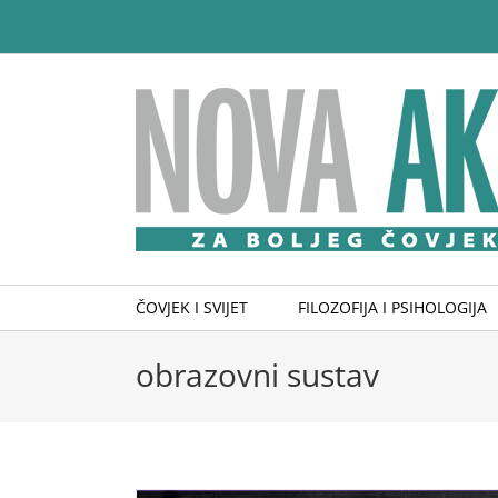
Skip
to
content
ČOVJEK I SVIJET
FILOZOFIJA I PSIHOLOGIJA
obrazovni sustav