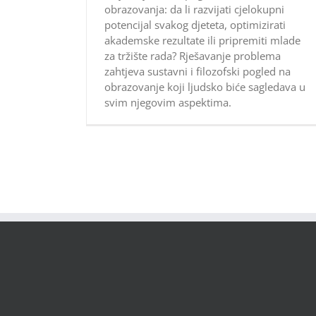
obrazovanja: da li razvijati cjelokupni
potencijal svakog djeteta, optimizirati
akademske rezultate ili pripremiti mlade
za tržište rada? Rješavanje problema
zahtjeva sustavni i filozofski pogled na
obrazovanje koji ljudsko biće sagledava u
svim njegovim aspektima.