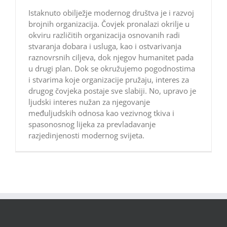
Istaknuto obilježje modernog društva je i razvoj
brojnih organizacija. Čovjek pronalazi okrilje u
okviru različitih organizacija osnovanih radi
stvaranja dobara i usluga, kao i ostvarivanja
raznovrsnih ciljeva, dok njegov humanitet pada
u drugi plan. Dok se okružujemo pogodnostima
i stvarima koje organizacije pružaju, interes za
drugog čovjeka postaje sve slabiji. No, upravo je
ljudski interes nužan za njegovanje
međuljudskih odnosa kao vezivnog tkiva i
spasonosnog lijeka za prevladavanje
razjedinjenosti modernog svijeta.