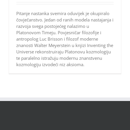
Pitanje nastanka svemira oduvijek je okupiralo
čovječanstvo. Jedan od ranih modela nastajanja i
razvoja svega postojećeg nalazimo u
Platonovom Timeju. Povjesničar filozofije i
antropolog Luc Brisson i filozof moderne
znanosti Walter Meyerstein u knjizi Inventing the
Universe rekonstruiraju Platonovu kozmologiju
te paralelno istražuju modernu znanstvenu
kozmologiju izvodeći niz aksioma.