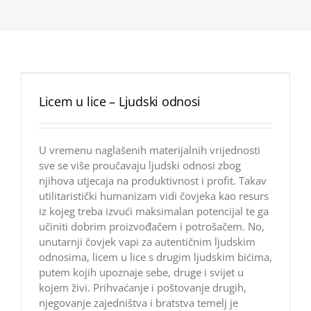
Licem u lice – Ljudski odnosi
U vremenu naglašenih materijalnih vrijednosti
sve se više proučavaju ljudski odnosi zbog
njihova utjecaja na produktivnost i profit. Takav
utilitaristički humanizam vidi čovjeka kao resurs
iz kojeg treba izvući maksimalan potencijal te ga
učiniti dobrim proizvođačem i potrošačem. No,
unutarnji čovjek vapi za autentičnim ljudskim
odnosima, licem u lice s drugim ljudskim bićima,
putem kojih upoznaje sebe, druge i svijet u
kojem živi. Prihvaćanje i poštovanje drugih,
njegovanje zajedništva i bratstva temelj je