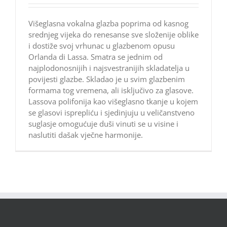
Višeglasna vokalna glazba poprima od kasnog
srednjeg vijeka do renesanse sve složenije oblike
i dostiže svoj vrhunac u glazbenom opusu
Orlanda di Lassa. Smatra se jednim od
najplodonosnijih i najsvestranijih skladatelja u
povijesti glazbe. Skladao je u svim glazbenim
formama tog vremena, ali isključivo za glasove.
Lassova polifonija kao višeglasno tkanje u kojem
se glasovi isprepliću i sjedinjuju u veličanstveno
suglasje omogućuje duši vinuti se u visine i
naslutiti dašak vječne harmonije.