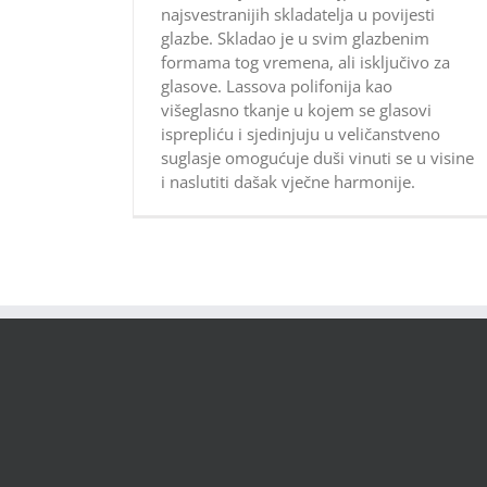
najsvestranijih skladatelja u povijesti
glazbe. Skladao je u svim glazbenim
formama tog vremena, ali isključivo za
glasove. Lassova polifonija kao
višeglasno tkanje u kojem se glasovi
isprepliću i sjedinjuju u veličanstveno
suglasje omogućuje duši vinuti se u visine
i naslutiti dašak vječne harmonije.