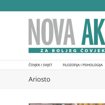
Skip
to
content
ČOVJEK I SVIJET
FILOZOFIJA I PSIHOLOGIJA
Ariosto