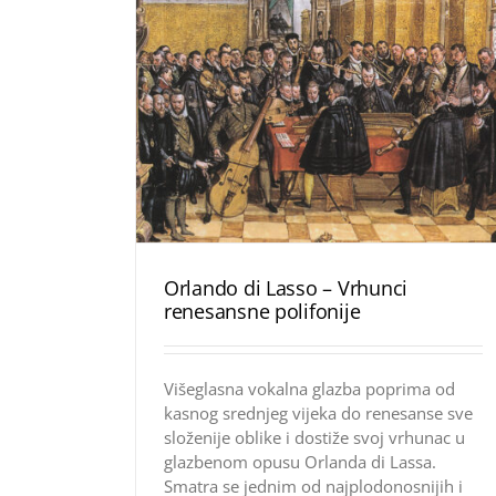
Orlando di Lasso – Vrhunci
renesansne polifonije
Višeglasna vokalna glazba poprima od
kasnog srednjeg vijeka do renesanse sve
složenije oblike i dostiže svoj vrhunac u
glazbenom opusu Orlanda di Lassa.
Smatra se jednim od najplodonosnijih i