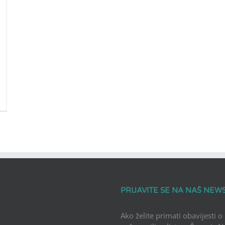
PRIJAVITE SE NA NAŠ NEW
Ako želite primati obavijesti o