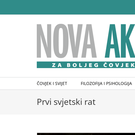
Skip
to
content
ČOVJEK I SVIJET
FILOZOFIJA I PSIHOLOGIJA
Prvi svjetski rat