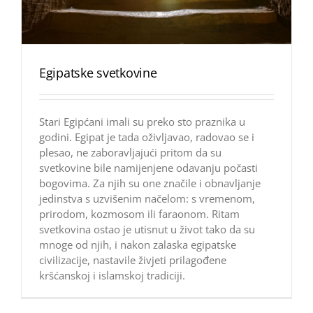
Egipatske svetkovine
Stari Egipćani imali su preko sto praznika u
godini. Egipat je tada oživljavao, radovao se i
plesao, ne zaboravljajući pritom da su
svetkovine bile namijenjene odavanju počasti
bogovima. Za njih su one značile i obnavljanje
jedinstva s uzvišenim načelom: s vremenom,
prirodom, kozmosom ili faraonom. Ritam
svetkovina ostao je utisnut u život tako da su
mnoge od njih, i nakon zalaska egipatske
civilizacije, nastavile živjeti prilagođene
kršćanskoj i islamskoj tradiciji.