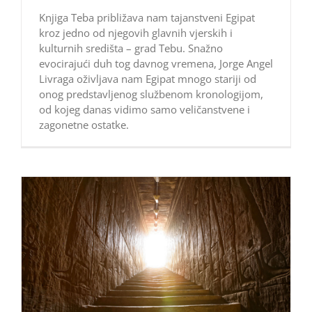
Knjiga Teba približava nam tajanstveni Egipat
kroz jedno od njegovih glavnih vjerskih i
kulturnih središta – grad Tebu. Snažno
evocirajući duh tog davnog vremena, Jorge Angel
Livraga oživljava nam Egipat mnogo stariji od
onog predstavljenog službenom kronologijom,
od kojeg danas vidimo samo veličanstvene i
zagonetne ostatke.