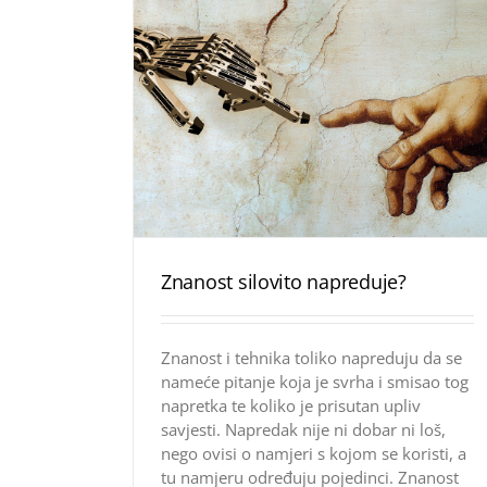
Znanost silovito napreduje?
Znanost i tehnika toliko napreduju da se
nameće pitanje koja je svrha i smisao tog
napretka te koliko je prisutan upliv
savjesti. Napredak nije ni dobar ni loš,
nego ovisi o namjeri s kojom se koristi, a
tu namjeru određuju pojedinci. Znanost