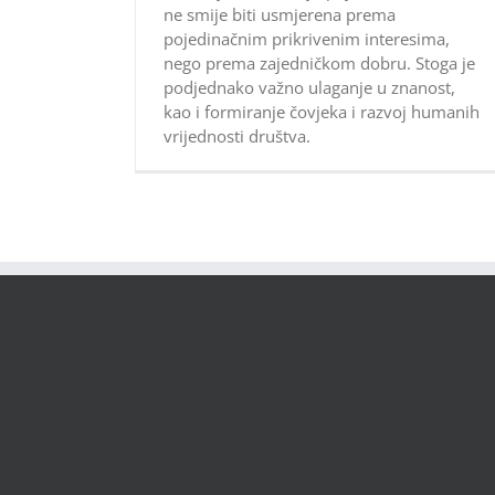
ne smije biti usmjerena prema
pojedinačnim prikrivenim interesima,
nego prema zajedničkom dobru. Stoga je
podjednako važno ulaganje u znanost,
kao i formiranje čovjeka i razvoj humanih
vrijednosti društva.