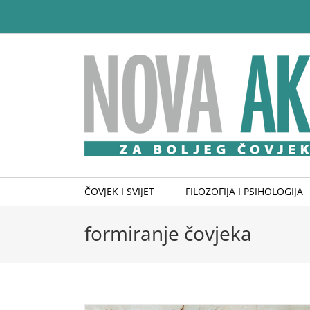
Skip
to
content
ČOVJEK I SVIJET
FILOZOFIJA I PSIHOLOGIJA
formiranje čovjeka