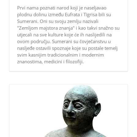
Prvi nama poznati narod koji je naseljavao
plodnu dolinu između Eufrata i Tigrisa bili su
Sumerani. Oni su svoju zemlju nazivali
"Zemljom majstora znanja" i kao takvi snažno su
utjecali na sve kulture koje će ih naslijedili na
ovom području. Sumerani su čovječanstvu u
nasljeđe ostavili spoznaje koje su postale temelj
svim kasnijim tradicionalnim i modernim
znanostima, medicini i filozofiji.