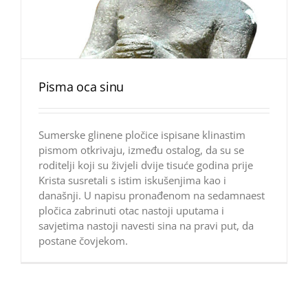
Pisma oca sinu
Sumerske glinene pločice ispisane klinastim
pismom otkrivaju, između ostalog, da su se
roditelji koji su živjeli dvije tisuće godina prije
Krista susretali s istim iskušenjima kao i
današnji. U napisu pronađenom na sedamnaest
pločica zabrinuti otac nastoji uputama i
savjetima nastoji navesti sina na pravi put, da
postane čovjekom.