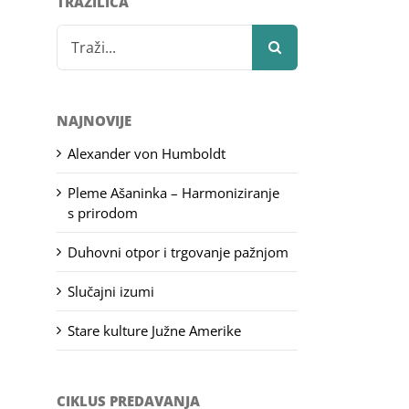
TRAŽILICA
Search
for:
NAJNOVIJE
Alexander von Humboldt
Pleme Ašaninka – Harmoniziranje
s prirodom
Duhovni otpor i trgovanje pažnjom
Slučajni izumi
Stare kulture Južne Amerike
CIKLUS PREDAVANJA