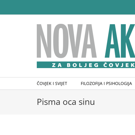
Skip
to
content
ČOVJEK I SVIJET
FILOZOFIJA I PSIHOLOGIJA
Pisma oca sinu