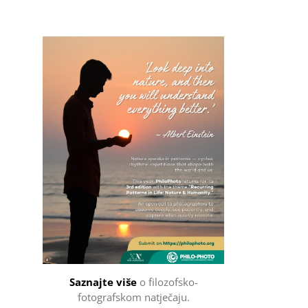
Filozofsko-fotografski natječaj
Saznajte više
o filozofsko-
fotografskom natječaju.