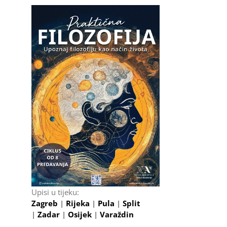
Upisi u tijeku:
Zagreb
|
Rijeka
|
Pula
|
Split
|
Zadar
|
Osijek
|
Varaždin