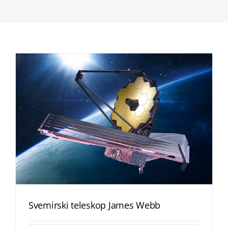
Svemirski teleskop James Webb