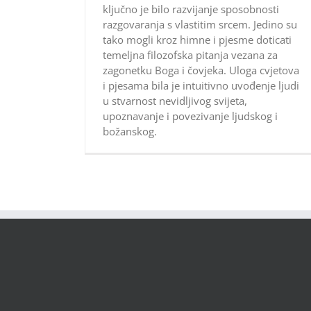
ključno je bilo razvijanje sposobnosti
razgovaranja s vlastitim srcem. Jedino su
tako mogli kroz himne i pjesme doticati
temeljna filozofska pitanja vezana za
zagonetku Boga i čovjeka. Uloga cvjetova
i pjesama bila je intuitivno uvođenje ljudi
u stvarnost nevidljivog svijeta,
upoznavanje i povezivanje ljudskog i
božanskog.