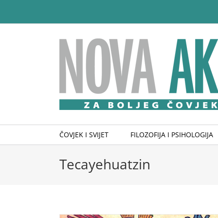
Skip
to
content
ČOVJEK I SVIJET
FILOZOFIJA I PSIHOLOGIJA
Tecayehuatzin