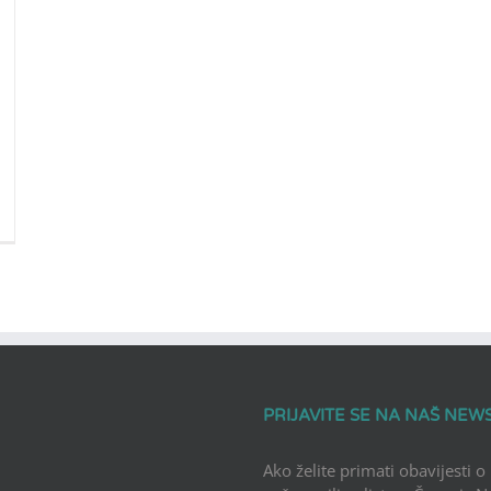
PRIJAVITE SE NA NAŠ NEW
Ako želite primati obavijesti o