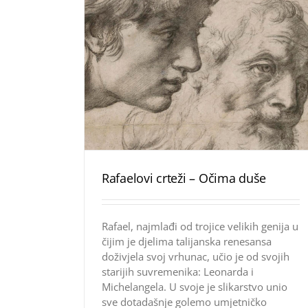
Rafaelovi crteži – Očima duše
Rafael, najmlađi od trojice velikih genija u
čijim je djelima talijanska renesansa
doživjela svoj vrhunac, učio je od svojih
starijih suvremenika: Leonarda i
Michelangela. U svoje je slikarstvo unio
sve dotadašnje golemo umjetničko