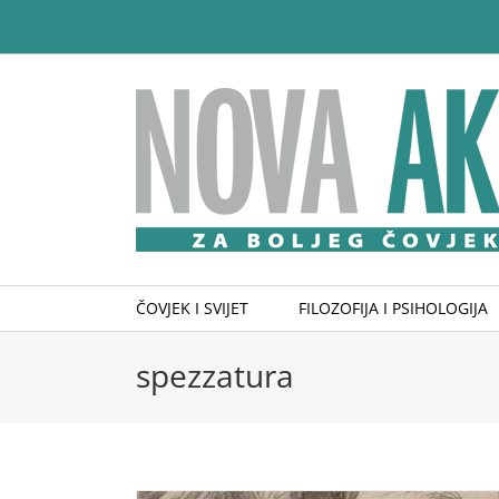
Skip
to
content
ČOVJEK I SVIJET
FILOZOFIJA I PSIHOLOGIJA
spezzatura