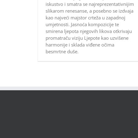
iskustvo i smatra se najreprezentativnijim
slikarom renesanse, a posebno se izdvaja
kao najveći majstor crteža u zapadnoj
umjetnosti. Jasnoća kompozicije te
smirena ljepota njegovih likova otkrivaju
promatraču viziju Ljepote kao uzvišene
harmonije i sklada viđene očima
besmrtne duše.