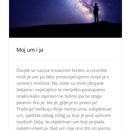
Moj um i ja
Čovjek se naziva misaonim bićem, a izvorište
misli je um pa tako poistovjećujemo svoje ja s
umom i mislima. No, naše su misli obojane
željama i osjećajima te nerijetko postupamo
onako kako zapravo ne želimo pa se stoga
pitamo: tko je, što je, gdje je to pravo ja?
Tradicije razlikuju dvije razina uma: subjektivan
um, sjedište našeg nižeg ja, koji je pod uplivom
osobnih želja, te objektivan um koji pripada
našem višem ja. Naš um nije ono što mi jesmo,