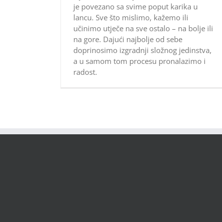
je povezano sa svime poput karika u
lancu. Sve što mislimo, kažemo ili
učinimo utječe na sve ostalo – na bolje ili
na gore. Dajući najbolje od sebe
doprinosimo izgradnji složnog jedinstva,
a u samom tom procesu pronalazimo i
radost.