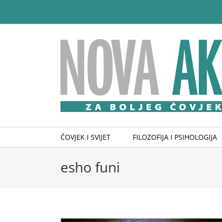
Skip
to
content
ČOVJEK I SVIJET
FILOZOFIJA I PSIHOLOGIJA
esho funi