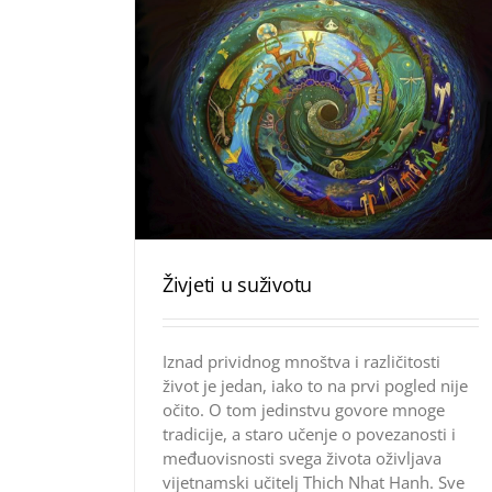
Živjeti u suživotu
Iznad prividnog mnoštva i različitosti
život je jedan, iako to na prvi pogled nije
očito. O tom jedinstvu govore mnoge
tradicije, a staro učenje o povezanosti i
međuovisnosti svega života oživljava
vijetnamski učitelj Thich Nhat Hanh. Sve