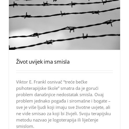
Život uvijek ima smisla
Viktor E. Frankl osnivač “treće bečke
psihoterapijske škole” smatra da je gorući
problem današnjice nedostatak smisla. Ovaj
problem jednako pogađa i siromašne i bogate –
sve je više ljudi koji imaju sve životne uvjete, ali
ne vide smisao za koji bi živjeli. Svoju terapijsku
metodu nazvao je logoterapija ili liječenje
smislom.