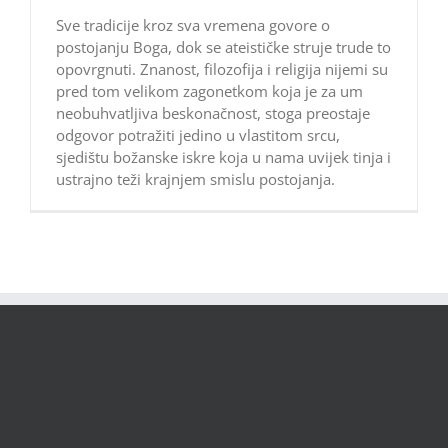
Sve tradicije kroz sva vremena govore o
postojanju Boga, dok se ateističke struje trude to
opovrgnuti. Znanost, filozofija i religija nijemi su
pred tom velikom zagonetkom koja je za um
neobuhvatljiva beskonačnost, stoga preostaje
odgovor potražiti jedino u vlastitom srcu,
sjedištu božanske iskre koja u nama uvijek tinja i
ustrajno teži krajnjem smislu postojanja.