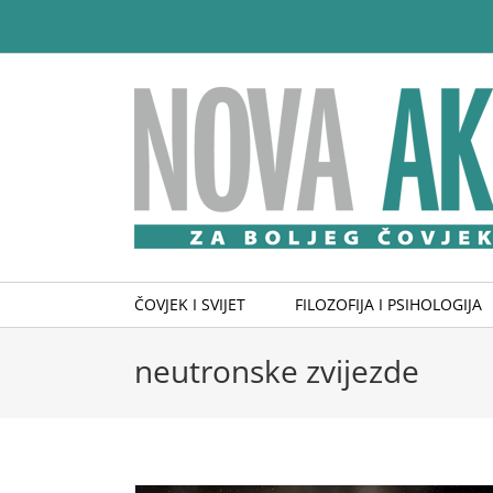
Skip
to
content
ČOVJEK I SVIJET
FILOZOFIJA I PSIHOLOGIJA
neutronske zvijezde