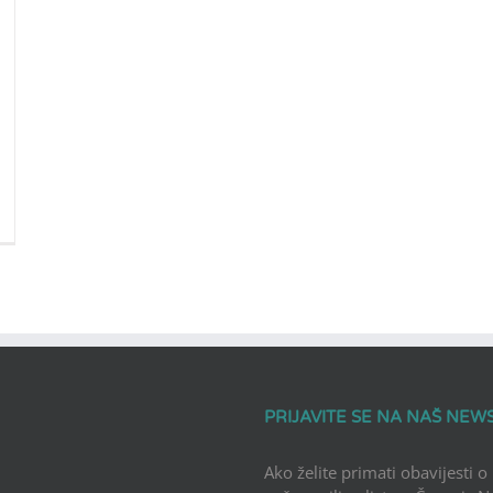
PRIJAVITE SE NA NAŠ NEW
Ako želite primati obavijesti o