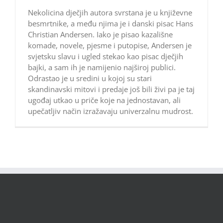
Nekolicina dječjih autora svrstana je u književne
besmrtnike, a među njima je i danski pisac Hans
Christian Andersen. Iako je pisao kazališne
komade, novele, pjesme i putopise, Andersen je
svjetsku slavu i ugled stekao kao pisac dječjih
bajki, a sam ih je namijenio najširoj publici.
Odrastao je u sredini u kojoj su stari
skandinavski mitovi i predaje još bili živi pa je taj
ugođaj utkao u priče koje na jednostavan, ali
upečatljiv način izražavaju univerzalnu mudrost.