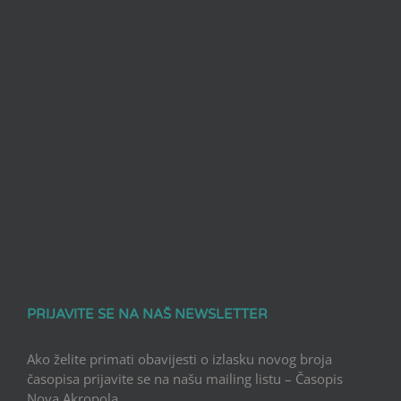
PRIJAVITE SE NA NAŠ NEWSLETTER
Ako želite primati obavijesti o izlasku novog broja
časopisa prijavite se na našu mailing listu – Časopis
Nova Akropola.