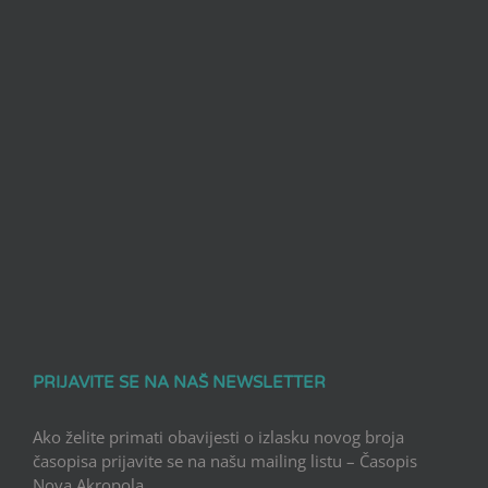
PRIJAVITE SE NA NAŠ NEWSLETTER
Ako želite primati obavijesti o izlasku novog broja
časopisa prijavite se na našu mailing listu – Časopis
Nova Akropola.