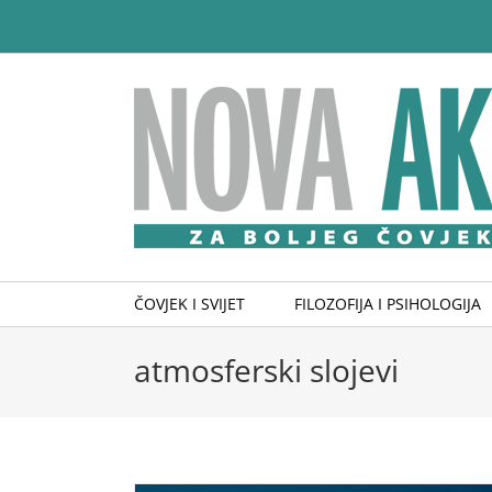
Skip
to
content
ČOVJEK I SVIJET
FILOZOFIJA I PSIHOLOGIJA
atmosferski slojevi