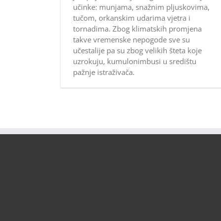
učinke: munjama, snažnim pljuskovima,
tučom, orkanskim udarima vjetra i
tornadima. Zbog klimatskih promjena
takve vremenske nepogode sve su
učestalije pa su zbog velikih šteta koje
uzrokuju, kumulonimbusi u središtu
pažnje istraživača.