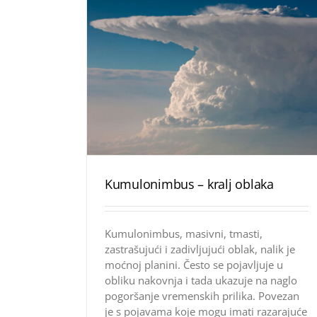
Kumulonimbus – kralj oblaka
Kumulonimbus, masivni, tmasti,
zastrašujući i zadivljujući oblak, nalik je
moćnoj planini. Često se pojavljuje u
obliku nakovnja i tada ukazuje na naglo
pogoršanje vremenskih prilika. Povezan
je s pojavama koje mogu imati razarajuće