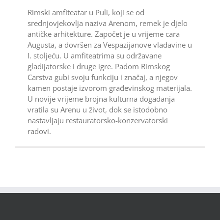
Rimski amfiteatar u Puli, koji se od
srednjovjekovlja naziva Arenom, remek je djelo
antičke arhitekture. Započet je u vrijeme cara
Augusta, a dovršen za Vespazijanove vladavine u
I. stoljeću. U amfiteatrima su održavane
gladijatorske i druge igre. Padom Rimskog
Carstva gubi svoju funkciju i značaj, a njegov
kamen postaje izvorom građevinskog materijala.
U novije vrijeme brojna kulturna događanja
vratila su Arenu u život, dok se istodobno
nastavljaju restauratorsko-konzervatorski
radovi.