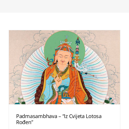
Padmasambhava – “Iz Cvijeta Lotosa
Rođen”