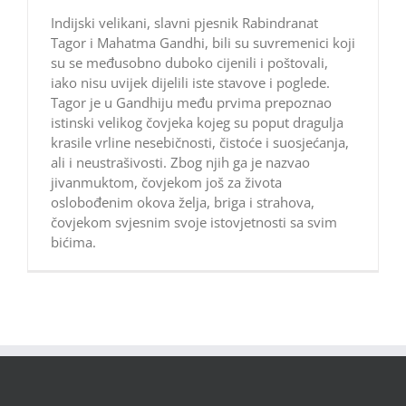
Indijski velikani, slavni pjesnik Rabindranat
Tagor i Mahatma Gandhi, bili su suvremenici koji
su se međusobno duboko cijenili i poštovali,
iako nisu uvijek dijelili iste stavove i poglede.
Tagor je u Gandhiju među prvima prepoznao
istinski velikog čovjeka kojeg su poput dragulja
krasile vrline nesebičnosti, čistoće i suosjećanja,
ali i neustrašivosti. Zbog njih ga je nazvao
jivanmuktom, čovjekom još za života
oslobođenim okova želja, briga i strahova,
čovjekom svjesnim svoje istovjetnosti sa svim
bićima.