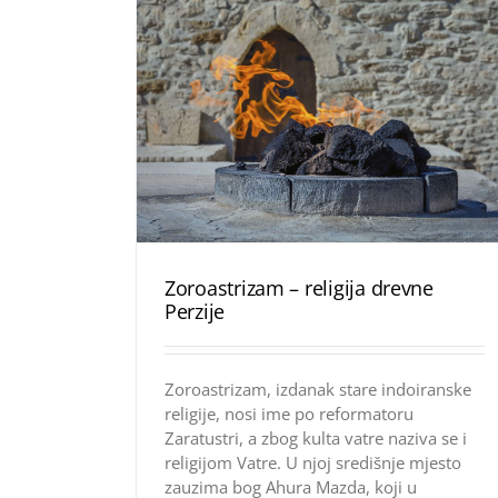
Zoroastrizam – religija drevne
Perzije
Zoroastrizam, izdanak stare indoiranske
religije, nosi ime po reformatoru
Zaratustri, a zbog kulta vatre naziva se i
religijom Vatre. U njoj središnje mjesto
zauzima bog Ahura Mazda, koji u