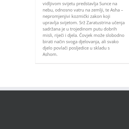
vidljivom svijetu predstavlja Sunce na
nebu, odnosno vatru na zemlji, te Asha –
nepromjenjivi kozmički zakon koji
upravlja svijetom. Srž Zaratustrina učenja
sadržana je u trojedinom putu dobrih
misli, riječi i djela. Čovjek može slobodno
birati način svoga djelovanja, ali svako
djelo povlači posljedice u skladu s
Ashom.