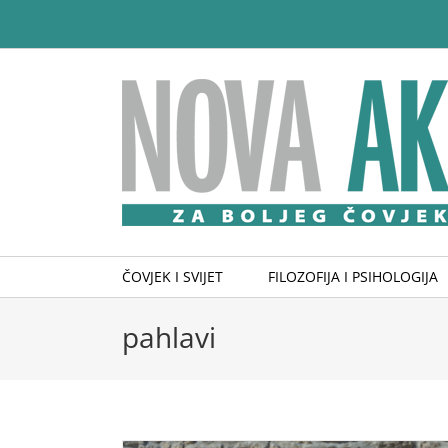
Skip
to
content
ČOVJEK I SVIJET
FILOZOFIJA I PSIHOLOGIJA
pahlavi