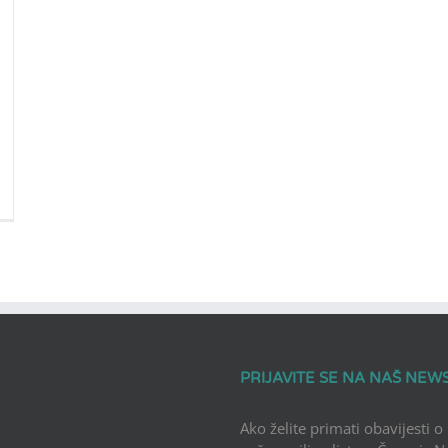
PRIJAVITE SE NA NAŠ NEW
Ako želite primati obavijesti o