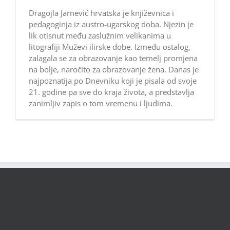
Dragojla Jarnević hrvatska je književnica i
pedagoginja iz austro-ugarskog doba. Njezin je
lik otisnut među zaslužnim velikanima u
litografiji Muževi ilirske dobe. Između ostalog,
zalagala se za obrazovanje kao temelj promjena
na bolje, naročito za obrazovanje žena. Danas je
najpoznatija po Dnevniku koji je pisala od svoje
21. godine pa sve do kraja života, a predstavlja
zanimljiv zapis o tom vremenu i ljudima.