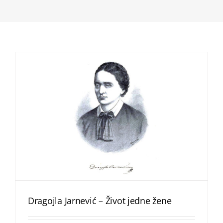
Dragojla Jarnević – Život jedne žene