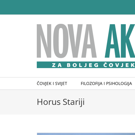
Skip
to
content
ČOVJEK I SVIJET
FILOZOFIJA I PSIHOLOGIJA
Horus Stariji