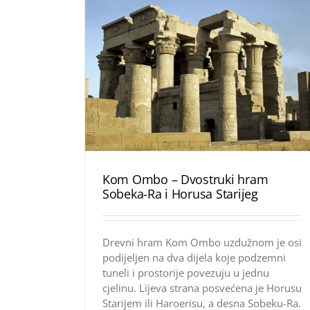
Kom Ombo – Dvostruki hram
Sobeka-Ra i Horusa Starijeg
Drevni hram Kom Ombo uzdužnom je osi
podijeljen na dva dijela koje podzemni
tuneli i prostorije povezuju u jednu
cjelinu. Lijeva strana posvećena je Horusu
Starijem ili Haroerisu, a desna Sobeku-Ra.