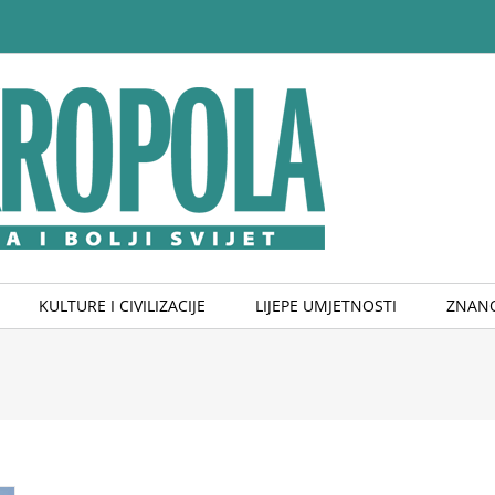
KULTURE I CIVILIZACIJE
LIJEPE UMJETNOSTI
ZNANO