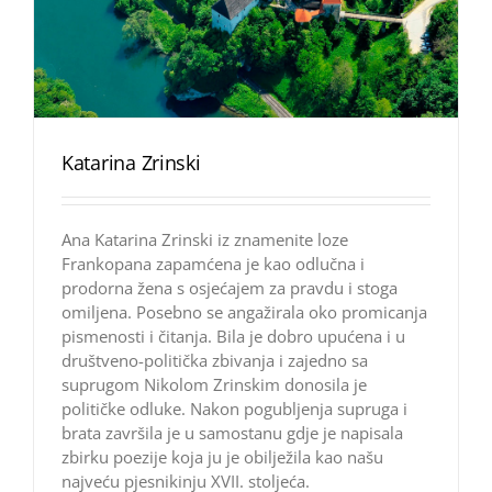
Katarina Zrinski
Ana Katarina Zrinski iz znamenite loze
Frankopana zapamćena je kao odlučna i
prodorna žena s osjećajem za pravdu i stoga
omiljena. Posebno se angažirala oko promicanja
pismenosti i čitanja. Bila je dobro upućena i u
društveno-politička zbivanja i zajedno sa
suprugom Nikolom Zrinskim donosila je
političke odluke. Nakon pogubljenja supruga i
brata završila je u samostanu gdje je napisala
zbirku poezije koja ju je obilježila kao našu
najveću pjesnikinju XVII. stoljeća.