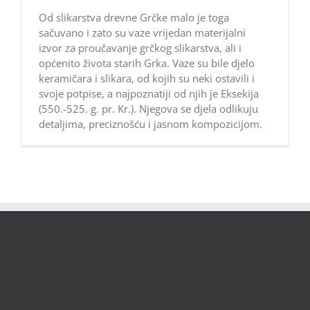
Od slikarstva drevne Grčke malo je toga
sačuvano i zato su vaze vrijedan materijalni
izvor za proučavanje grčkog slikarstva, ali i
općenito života starih Grka. Vaze su bile djelo
keramičara i slikara, od kojih su neki ostavili i
svoje potpise, a najpoznatiji od njih je Eksekija
(550.-525. g. pr. Kr.). Njegova se djela odlikuju
detaljima, preciznošću i jasnom kompozicijom.