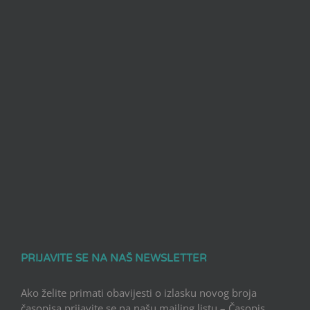
PRIJAVITE SE NA NAŠ NEWSLETTER
Ako želite primati obavijesti o izlasku novog broja
časopisa prijavite se na našu mailing listu – Časopis