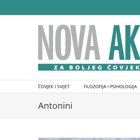
Skip
to
content
ČOVJEK I SVIJET
FILOZOFIJA I PSIHOLOGIJA
Antonini